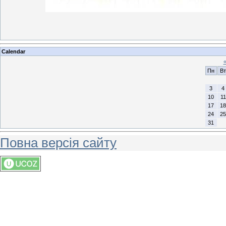
Calendar
Пн
Вт
3
4
10
11
17
18
24
25
31
Повна версія сайту