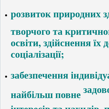
розвиток природних зд
творчого та критично
освіти, здійснення їх 
соціалізації;
забезпечення індивіду
задов
найбільш повне
інтересів та нахилів,