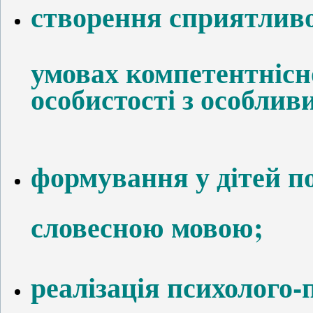
створення сприятливо
умовах компетентнісн
особистості
з особлив
формування у дітей п
словесною мовою;
реалізація психолого-