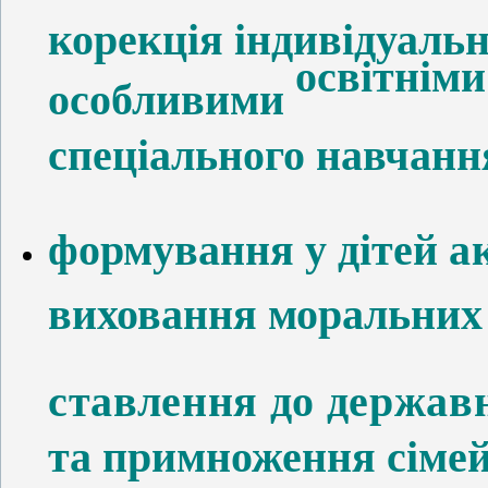
корекція індивідуальн
освітнім
особливими
спеціального навчанн
формування
у дітей
а
виховання моральних
ставлення до держав
та примноження сімей