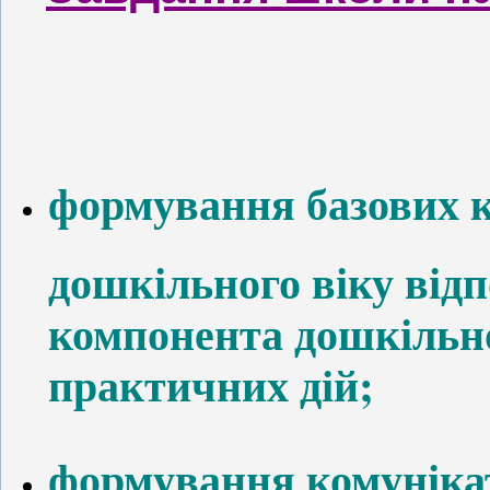
формування базових к
дошкільного віку відп
компонента дошкільної
практичних дій;
формування комуніка