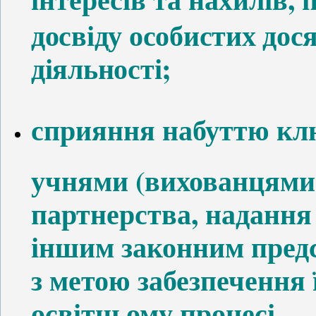
досвіду особистих дос
діяльності;
сприяння набуттю кл
учнями (вихованцями)
партнерства, надання
іншим законним пред
з метою забезпечення 
освітньому процесі.