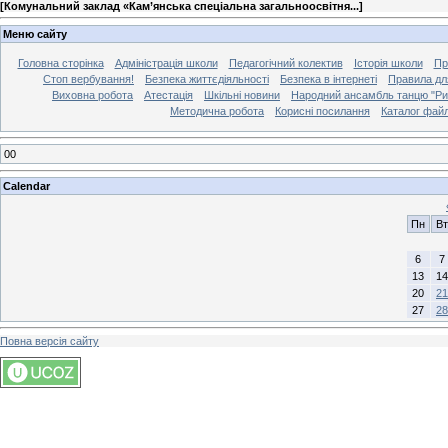
[
Комунальний заклад «Кам’янська спеціальна загальноосвітня...
]
Меню сайту
Головна сторінка
Адміністрація школи
Педагогічний колектив
Історія школи
Пр
Стоп вербування!
Безпека життєдіяльності
Безпека в інтернеті
Правила дл
Виховна робота
Атестація
Шкільні новини
Народний ансамбль танцю "Ри
Методична робота
Корисні посилання
Каталог файл
00
Calendar
Пн
Вт
6
7
13
14
20
21
27
28
Повна версія сайту