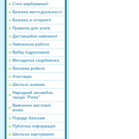
Стоп вербування!
Безпека життєдіяльності
Безпека в інтернеті
Правила для учнів
Дистанційне навчання
Навчальна робота
Вибір підручників
Методична скарбничка
Виховна робота
Атестація
Шкільні новини
Народний ансамбль
танцю "Ритм"
Вивчення жестової
мови
Поради батькам
Публічна інформація
Шкільне харчування