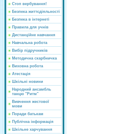
Стоп вербування!
Безпека життєдіяльності
Безпека в інтернеті
Правила для учнів
Дистанційне навчання
Навчальна робота
Вибір підручників
Методична скарбничка
Виховна робота
Атестація
Шкільні новини
Народний ансамбль
танцю "Ритм"
Вивчення жестової
мови
Поради батькам
Публічна інформація
Шкільне харчування