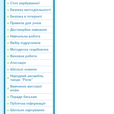
Стоп вербування!
Безпека життєдіяльності
Безпека в інтернеті
Правила для учнів
Дистанційне навчання
Навчальна робота
Вибір підручників
Методична скарбничка
Виховна робота
Атестація
Шкільні новини
Народний ансамбль
танцю "Ритм"
Вивчення жестової
мови
Поради батькам
Публічна інформація
Шкільне харчування