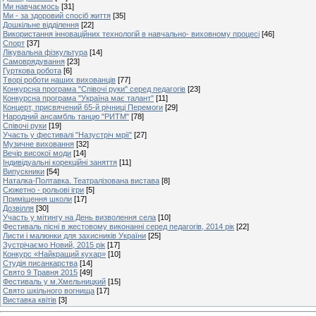
Ми навчаємось
[31]
Ми - за здоровий спосіб життя
[35]
Дошкільне відділення
[22]
Використання інноваційних технологій в навчально- виховному процесі
[46]
Спорт
[37]
Лікувальна фізкультура
[14]
Самоврядування
[23]
Гурткова робота
[6]
Творі роботи наших вихованців
[77]
Конкурсна програма "Співочі руки" серед педагогів
[23]
Конкурсна програма "Україна має талант"
[11]
Концерт, присвячений 65-й річниці Перемоги
[29]
Народний ансамбль танцю "РИТМ"
[78]
Співочі руки
[19]
Участь у фестивалі "Назустріч мрії"
[27]
Музичне виховання
[32]
Вечір високої моди
[14]
Індивідуальні корекційні заняття
[11]
Випускники
[54]
Наталка-Полтавка. Театралізована вистава
[8]
Сюжетно - рольові ігри
[5]
Приміщення школи
[17]
Дозвілля
[30]
Участь у мітингу на День визволення села
[10]
Фестиваль пісні в жестовому виконанні серед педагогів, 2014 рік
[22]
Листи і малюнки для захисників України
[25]
Зустрічаємо Новий, 2015 рік
[17]
Конкурс «Найкращий кухар»
[10]
Студія писанкарства
[14]
Свято 9 Травня 2015
[49]
Фестиваль у м.Хмельницкий
[15]
Свято шкільного вогнища
[17]
Виставка квітів
[3]